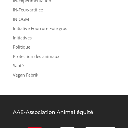
IN-Experimentation
IN-Feux-artifice
IN-OGM
Initiative Fourrure Foie gras
Initiatives
Politique
Protection des animaux
Santé
Vegan Fabrik
AAE-Association Animal équité