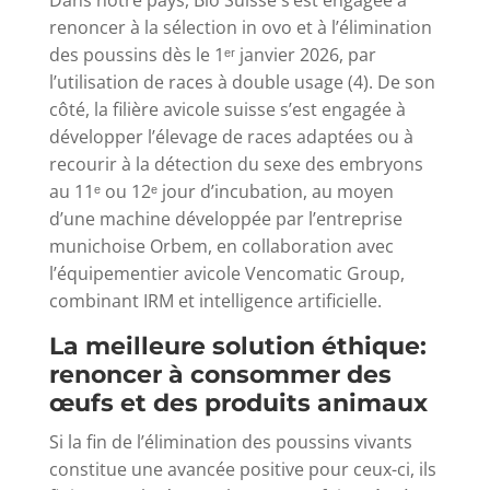
Dans notre pays, Bio Suisse s’est engagée à
renoncer à la sélection in ovo et à l’élimination
des poussins dès le 1ᵉʳ janvier 2026, par
l’utilisation de races à double usage (4). De son
côté, la filière avicole suisse s’est engagée à
développer l’élevage de races adaptées ou à
recourir à la détection du sexe des embryons
au 11ᵉ ou 12ᵉ jour d’incubation, au moyen
d’une machine développée par l’entreprise
munichoise Orbem, en collaboration avec
l’équipementier avicole Vencomatic Group,
combinant IRM et intelligence artificielle.
La meilleure solution éthique:
renoncer à consommer des
œufs et des produits animaux
Si la fin de l’élimination des poussins vivants
constitue une avancée positive pour ceux-ci, ils