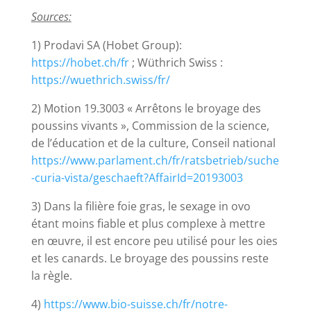
Sources:
1) Prodavi SA (Hobet Group):
https://hobet.ch/fr
; Wüthrich Swiss :
https://wuethrich.swiss/fr/
2) Motion 19.3003 « Arrêtons le broyage des
poussins vivants », Commission de la science,
de l’éducation et de la culture, Conseil national
https://www.parlament.ch/fr/ratsbetrieb/suche
-curia-vista/geschaeft?AffairId=20193003
3) Dans la filière foie gras, le sexage in ovo
étant moins fiable et plus complexe à mettre
en œuvre, il est encore peu utilisé pour les oies
et les canards. Le broyage des poussins reste
la règle.
4)
https://www.bio-suisse.ch/fr/notre-