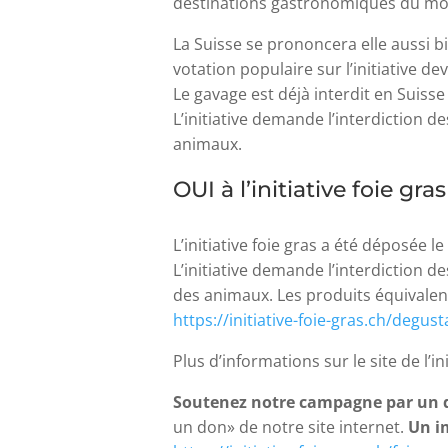
destinations gastronomiques du m
La Suisse se prononcera elle aussi bi
votation populaire sur l’initiative dev
Le gavage est déjà interdit en Suiss
L’initiative demande l’interdiction d
animaux.
OUI à l’initiative foie gras
L’initiative foie gras a été déposée
L’initiative demande l’interdiction d
des animaux. Les produits équivalen
https://initiative-foie-gras.ch/degu
Plus d’informations sur le site de l’ini
Soutenez notre campagne par un 
un don» de notre site internet.
Un i