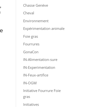
,
Chasse Genève
n
Cheval
Environnement
Expérimentation animale
ie
Foie gras
Fourrures
GonaCon
IN-Alimentation-sure
IN-Experimentation
IN-Feux-artifice
IN-OGM
Initiative Fourrure Foie
gras
Initiatives