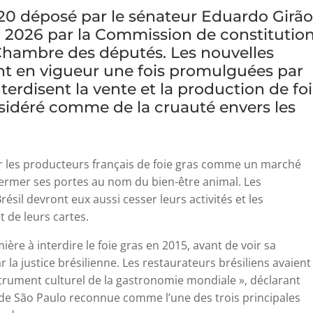
020 déposé par le sénateur Eduardo Girão
il 2026 par la Commission de constitutio
a Chambre des députés. Les nouvelles
ont en vigueur une fois promulguées par
nterdisent la vente et la production de fo
sidéré comme de la cruauté envers les
ar les producteurs français de foie gras comme un marché
 fermer ses portes au nom du bien-être animal. Les
ésil devront eux aussi cesser leurs activités et les
t de leurs cartes.
mière à interdire le foie gras en 2015, avant de voir sa
 la justice brésilienne. Les restaurateurs brésiliens avaient
trument culturel de la gastronomie mondiale », déclarant
e de São Paulo reconnue comme l’une des trois principales