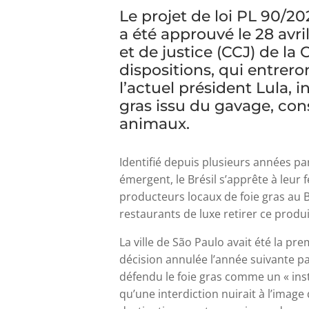
Le projet de loi PL 90/2
a été approuvé le 28 avr
et de justice (CCJ) de l
dispositions, qui entrer
l’actuel président Lula, i
gras issu du gavage, con
animaux.
Identifié depuis plusieurs années p
émergent, le Brésil s’apprête à leur
producteurs locaux de foie gras au Br
restaurants de luxe retirer ce produi
La ville de São Paulo avait été la pre
décision annulée l’année suivante par
défendu le foie gras comme un « ins
qu’une interdiction nuirait à l’imag