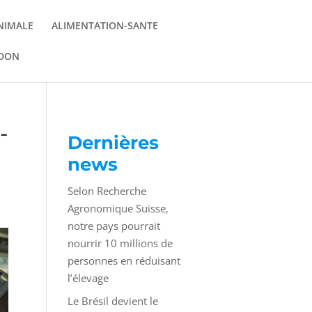
NIMALE
ALIMENTATION-SANTE
 DON
-
Dernières
news
Selon Recherche
Agronomique Suisse,
notre pays pourrait
nourrir 10 millions de
personnes en réduisant
l’élevage
Le Brésil devient le