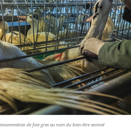
a consommation de foie gras au nom du bien-être animal