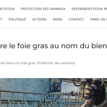
NTATION
PROTECTION DES ANIMAUX
EXPERIMENTATION A
NT
POLITIQUE
ACTIONS
NEWS
CONTACT
FAIRE UN
ire le foie gras au nom du bien
ative Fourrure Foie gras
,
Protection des animaux